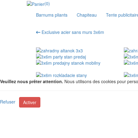
(0)
Barnums pliants
Chapiteau
Tente publicitair
Exclusive acier sans murs 3x6m
Veuillez nous prêter attention.
Nous utilisons des cookies pour person
Refuser
Activer