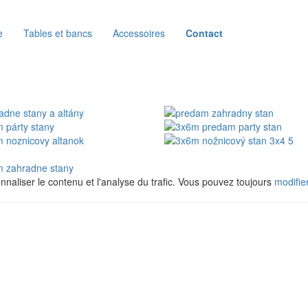
e
Tables et bancs
Accessoires
Contact
naliser le contenu et l'analyse du trafic. Vous pouvez toujours
modifie