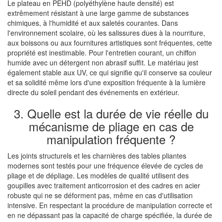
Le plateau en PEHD (polyéthylène haute densité) est
extrêmement résistant à une large gamme de substances
chimiques, à l'humidité et aux saletés courantes. Dans
l'environnement scolaire, où les salissures dues à la nourriture,
aux boissons ou aux fournitures artistiques sont fréquentes, cette
propriété est inestimable. Pour l'entretien courant, un chiffon
humide avec un détergent non abrasif suffit. Le matériau jest
également stable aux UV, ce qui signifie qu'il conserve sa couleur
et sa solidité même lors d'une exposition fréquente à la lumière
directe du soleil pendant des événements en extérieur.
3. Quelle est la durée de vie réelle du
mécanisme de pliage en cas de
manipulation fréquente ?
Les joints structurels et les charnières des tables pliantes
modernes sont testés pour une fréquence élevée de cycles de
pliage et de dépliage. Les modèles de qualité utilisent des
goupilles avec traitement anticorrosion et des cadres en acier
robuste qui ne se déforment pas, même en cas d'utilisation
intensive. En respectant la procédure de manipulation correcte et
en ne dépassant pas la capacité de charge spécifiée, la durée de