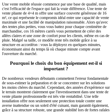
Une vente mobile réussie commence par une base de qualité, mais
c'est l'efficacité de l'espace qui fait la vraie différence. Une tente de
vente pliante de 4×4 m offre une surface couverte généreuse de 16
m², ce qui représente le compromis idéal entre une capacité de vente
maximale et une facilité de manipulation raisonnable. Alors qu'avec
des tentes plus petites, vous vous battez pour chaque centimètre de
marchandise, ces 16 mètres carrés vous permettent de créer des
allées claires et une zone de confort pour les clients, même en cas de
pluie. Malgré sa taille, ce modèle reste très mobile grâce à sa
structure en accordéon : vous la déployez en quelques minutes,
économisant ainsi du temps là où chaque minute compte avant
l'ouverture du marché.
Pourquoi le choix du bon équipement est-il si
important ?
De nombreux vendeurs débutants commettent l'erreur fondamentale
de sous-estimer la préparation et de se concentrer sur les solutions
les moins chères du marché. Cependant, des années d'expérience sur
le terrain montrent clairement que l'investissement dans une tente de
vente pliante professionnelle est très vite rentabilisé. Une telle
installation offre non seulement une protection totale contre une
averse inattendue ou un soleil d'été cuisant, mais garantit également,
grâce à sa structure robuste, une grande stabilité lors de fortes rafales