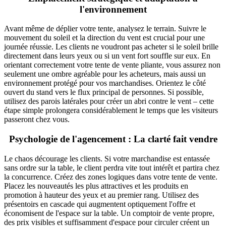
l'environnement
Avant même de déplier votre tente, analysez le terrain. Suivre le
mouvement du soleil et la direction du vent est crucial pour une
journée réussie. Les clients ne voudront pas acheter si le soleil brille
directement dans leurs yeux ou si un vent fort souffle sur eux. En
orientant correctement votre tente de vente pliante, vous assurez non
seulement une ombre agréable pour les acheteurs, mais aussi un
environnement protégé pour vos marchandises. Orientez le côté
ouvert du stand vers le flux principal de personnes. Si possible,
utilisez des parois latérales pour créer un abri contre le vent – cette
étape simple prolongera considérablement le temps que les visiteurs
passeront chez vous.
Psychologie de l'agencement : La clarté fait vendre
Le chaos décourage les clients. Si votre marchandise est entassée
sans ordre sur la table, le client perdra vite tout intérêt et partira chez
la concurrence. Créez des zones logiques dans votre tente de vente.
Placez les nouveautés les plus attractives et les produits en
promotion à hauteur des yeux et au premier rang. Utilisez des
présentoirs en cascade qui augmentent optiquement l'offre et
économisent de l'espace sur la table. Un comptoir de vente propre,
des prix visibles et suffisamment d'espace pour circuler créent un