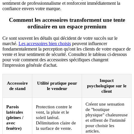
sentiment de professionnalisme et renforcent immédiatement la
confiance envers votre marque.
Comment les accessoires transforment une tente
ordinaire en un espace premium
Ce sont souvent les détails qui décident de votre succès sur le
marché.
Les accessoires bien choisis
peuvent influencer
fondamentalement la perception qu'ont les clients de votre espace de
vente et leur sentiment de sécurité. Consultez le tableau ci-dessous
pour voir comment des accessoires spécifiques changent
l'impression générale d'achat.
Impact
Accessoire
Utilité pratique pour
psychologique sur le
de stand
le vendeur
client
Créent une sensation
Parois
Protection contre le
de "boutique
latérales
vent, la pluie et le
physique" chaleureuse
(pleines /
soleil latéral.
et offrent de l'intimité
avec
Délimitation claire de
pour choisir les
fenêtre)
la surface de vente.
articles.