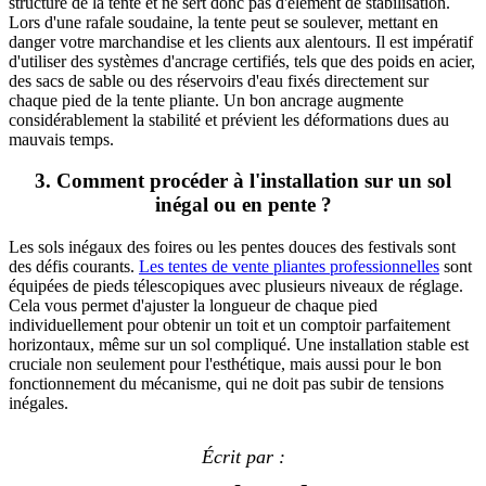
structure de la tente et ne sert donc pas d'élément de stabilisation.
Lors d'une rafale soudaine, la tente peut se soulever, mettant en
danger votre marchandise et les clients aux alentours. Il est impératif
d'utiliser des systèmes d'ancrage certifiés, tels que des poids en acier,
des sacs de sable ou des réservoirs d'eau fixés directement sur
chaque pied de la tente pliante. Un bon ancrage augmente
considérablement la stabilité et prévient les déformations dues au
mauvais temps.
3. Comment procéder à l'installation sur un sol
inégal ou en pente ?
Les sols inégaux des foires ou les pentes douces des festivals sont
des défis courants.
Les tentes de vente pliantes professionnelles
sont
équipées de pieds télescopiques avec plusieurs niveaux de réglage.
Cela vous permet d'ajuster la longueur de chaque pied
individuellement pour obtenir un toit et un comptoir parfaitement
horizontaux, même sur un sol compliqué. Une installation stable est
cruciale non seulement pour l'esthétique, mais aussi pour le bon
fonctionnement du mécanisme, qui ne doit pas subir de tensions
inégales.
Écrit par :